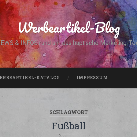
Werbeartikel-Blog
EWS & INFOS rund um das haptische Marketing-To
ERBEARTIKEL-KATALOG
IMPRESSUM
SCHLAGWORT
Fußball