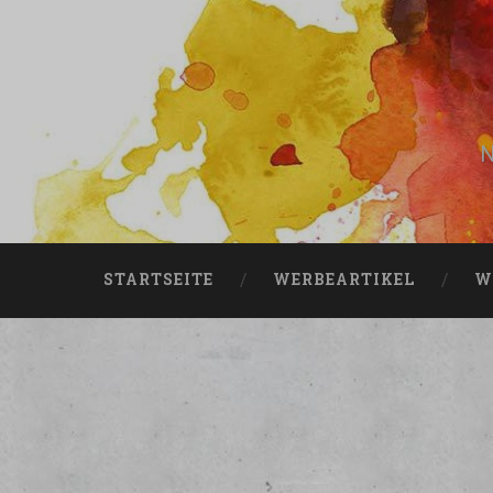
N
STARTSEITE
WERBEARTIKEL
W