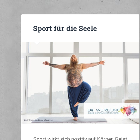
Sport für die Seele
Sport wirkt sich positiv auf Körper, Geist