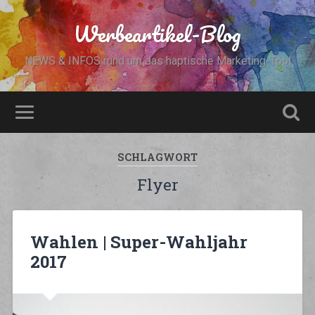
Werbeartikel-Blog
NEWS & INFOS rund um das haptische Marketing-Tool
SCHLAGWORT
Flyer
Wahlen | Super-Wahljahr
2017