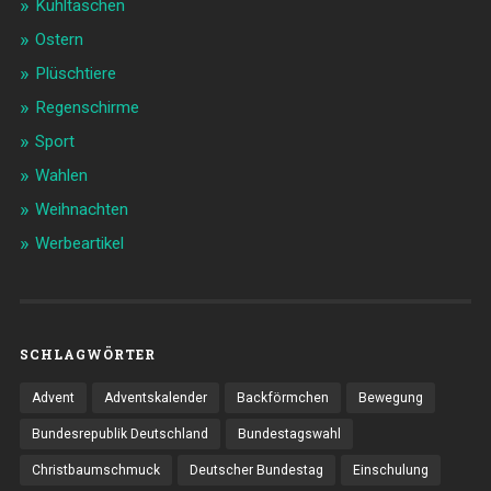
Kühltaschen
Ostern
Plüschtiere
Regenschirme
Sport
Wahlen
Weihnachten
Werbeartikel
SCHLAGWÖRTER
Advent
Adventskalender
Backförmchen
Bewegung
Bundesrepublik Deutschland
Bundestagswahl
Christbaumschmuck
Deutscher Bundestag
Einschulung