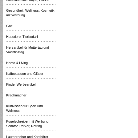
Gesundheit, Wellness, Kosmetik
mit Werbung
Golf
Haustiere, Tierbedarf
Herzartikel für Muttertag und
Valentinstag
Home & Living
Kaffeetassen und Gläser
Kinder Werbeartikel
Krachmacher
Kühlkissen für Sport und
Wellness
Kugelschreiber mit Werbung,
Senator, Parker, Rotring
Lautsprecher und Kopfhörer