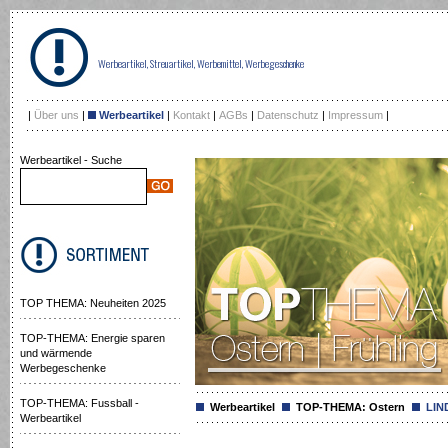
Werbeartikel, Streuartikel, Werbemittel, Werbegeschenke
|
Über uns
|
Werbeartikel
|
Kontakt
|
AGBs
|
Datenschutz
|
Impressum
|
Werbeartikel - Suche
TOP THEMA: Neuheiten 2025
TOP-THEMA: Energie sparen
und wärmende
Werbegeschenke
TOP-THEMA: Fussball -
Werbeartikel
TOP-THEMA: Ostern
LIND
Werbeartikel