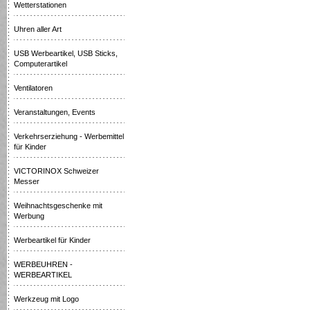
Wetterstationen
Uhren aller Art
USB Werbeartikel, USB Sticks,
Computerartikel
Ventilatoren
Veranstaltungen, Events
Verkehrserziehung - Werbemittel
für Kinder
VICTORINOX Schweizer
Messer
Weihnachtsgeschenke mit
Werbung
Werbeartikel für Kinder
WERBEUHREN -
WERBEARTIKEL
Werkzeug mit Logo