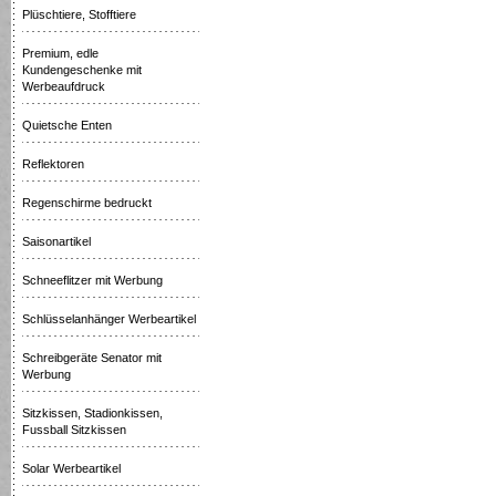
Plüschtiere, Stofftiere
Premium, edle
Kundengeschenke mit
Werbeaufdruck
Quietsche Enten
Reflektoren
Regenschirme bedruckt
Saisonartikel
Schneeflitzer mit Werbung
Schlüsselanhänger Werbeartikel
Schreibgeräte Senator mit
Werbung
Sitzkissen, Stadionkissen,
Fussball Sitzkissen
Solar Werbeartikel