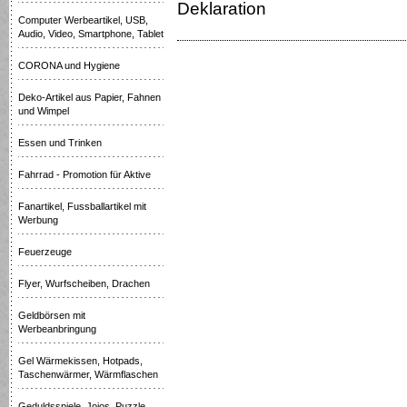
Deklaration
Computer Werbeartikel, USB,
Audio, Video, Smartphone, Tablet
CORONA und Hygiene
Deko-Artikel aus Papier, Fahnen
und Wimpel
Essen und Trinken
Fahrrad - Promotion für Aktive
Fanartikel, Fussballartikel mit
Werbung
Feuerzeuge
Flyer, Wurfscheiben, Drachen
Geldbörsen mit
Werbeanbringung
Gel Wärmekissen, Hotpads,
Taschenwärmer, Wärmflaschen
Geduldsspiele, Jojos, Puzzle