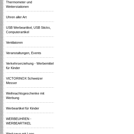
Thermometer und
Wetterstationen
Uhren aller Art
USB Werbeartikel, USB Sticks,
Computerartikel
Ventilatoren
Veranstaltungen, Events
Verkehrserziehung - Werbemittel
für Kinder
VICTORINOX Schweizer
Messer
Weihnachtsgeschenke mit
Werbung
Werbeartikel für Kinder
WERBEUHREN -
WERBEARTIKEL
Werkzeug mit Logo