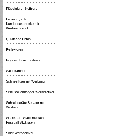
Plüschtiere, Stofftiere
Premium, edle
Kundengeschenke mit
Werbeaufdruck
Quietsche Enten
Reflektoren
Regenschirme bedruckt
Saisonartikel
Schneeflitzer mit Werbung
Schlüsselanhänger Werbeartikel
Schreibgeräte Senator mit
Werbung
Sitzkissen, Stadionkissen,
Fussball Sitzkissen
Solar Werbeartikel