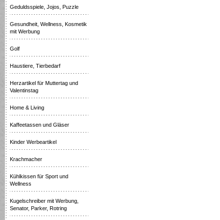
Geduldsspiele, Jojos, Puzzle
Gesundheit, Wellness, Kosmetik
mit Werbung
Golf
Haustiere, Tierbedarf
Herzartikel für Muttertag und
Valentinstag
Home & Living
Kaffeetassen und Gläser
Kinder Werbeartikel
Krachmacher
Kühlkissen für Sport und
Wellness
Kugelschreiber mit Werbung,
Senator, Parker, Rotring