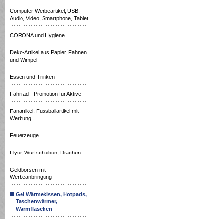
Computer Werbeartikel, USB,
Audio, Video, Smartphone, Tablet
CORONA und Hygiene
Deko-Artikel aus Papier, Fahnen
und Wimpel
Essen und Trinken
Fahrrad - Promotion für Aktive
Fanartikel, Fussballartikel mit
Werbung
Feuerzeuge
Flyer, Wurfscheiben, Drachen
Geldbörsen mit
Werbeanbringung
Gel Wärmekissen, Hotpads,
Taschenwärmer,
Wärmflaschen