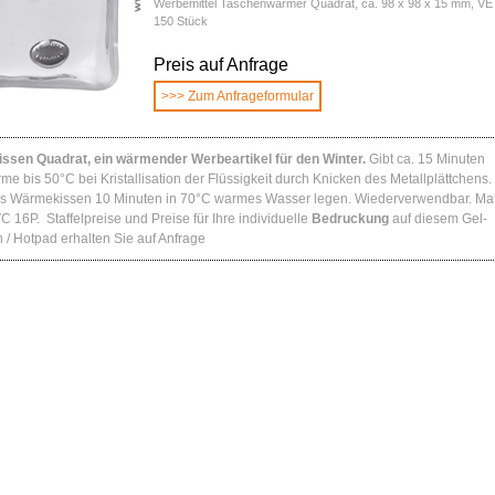
Werbemittel Taschenwärmer Quadrat, ca. 98 x 98 x 15 mm, VE
150 Stück
Preis auf Anfrage
>>> Zum Anfrageformular
ssen Quadrat, ein wärmender Werbeartikel für den Winter.
Gibt ca. 15 Minuten
me bis 50°C bei Kristallisation der Flüssigkeit durch Knicken des Metallplättchens
s Wärmekissen 10 Minuten in 70°C warmes Wasser legen. Wiederverwendbar. Mate
C 16P. Staffelpreise und Preise für Ihre individuelle
Bedruckung
auf diesem Gel-
/ Hotpad erhalten Sie auf Anfrage