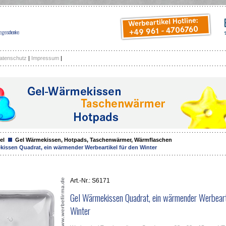
begeschenke
atenschutz
|
Impressum
|
el
Gel Wärmekissen, Hotpads, Taschenwärmer, Wärmflaschen
issen Quadrat, ein wärmender Werbeartikel für den Winter
Art.-Nr.: S6171
Gel Wärmekissen Quadrat, ein wärmender Werbeart
Winter