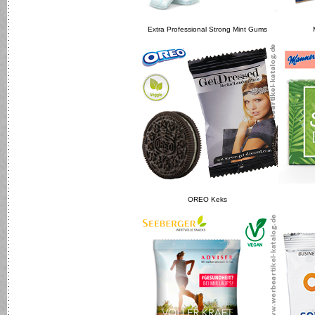
Extra Professional Strong Mint Gums
OREO Keks