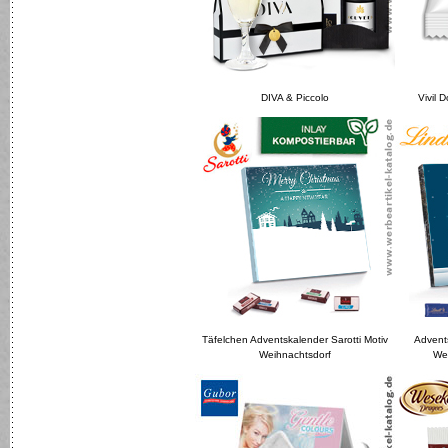
DIVA & Piccolo
Vivil 
Täfelchen Adventskalender Sarotti Motiv
Advent
Weihnachtsdorf
We