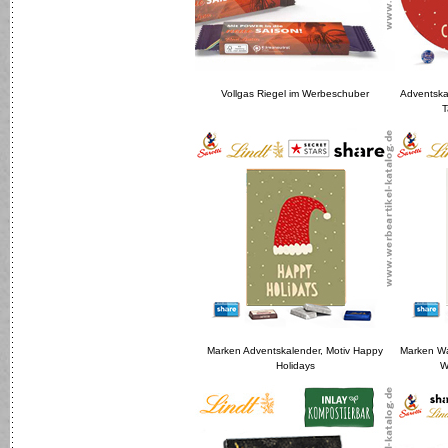
Vollgas Riegel im Werbeschuber
Adventska
T
Marken Adventskalender, Motiv Happy
Marken Wa
Holidays
W