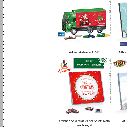
Adventskalender LKW
Täfel
Täfelchen Adventskalender Sarotti Motiv
XS 
Leuchtkugel