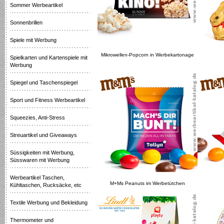
Sommer Werbeartikel
Sonnenbrillen
Spiele mit Werbung
Mikrowellen-Popcorn in Werbekartonage
Spielkarten und Kartenspiele mit
Werbung
Spiegel und Taschenspiegel
Sport und Fitness Werbeartikel
Squeezies, Anti-Stress
Streuartikel und Giveaways
Süssigkeiten mit Werbung,
Süsswaren mit Werbung
Werbeartikel Taschen,
M+Ms Peanuts im Werbetütchen
Kühltaschen, Rucksäcke, etc
Textile Werbung und Bekleidung
Thermometer und