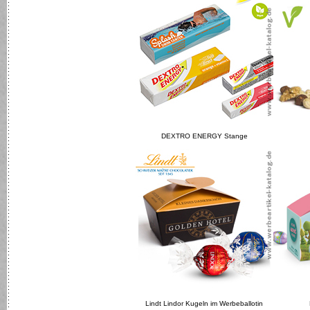
DEXTRO ENERGY Stange
Lindt Lindor Kugeln im Werbeballotin