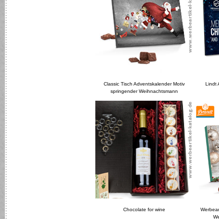
Classic Tisch Adventskalender Motiv
Lindt
springender Weihnachtsmann
Chocolate for wine
Werbeart
We