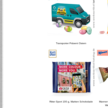
Transporter Präsent Ostern
Ritter Sport 100 g, Marken Schokolade
Manner-
We