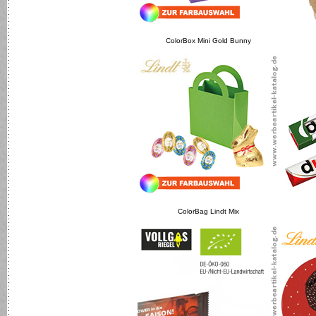
ColorBox Mini Gold Bunny
ColorBag Lindt Mix