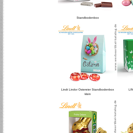
Standbodenbox
Lindt Lindor Ostereier Standbodenbox
LI
klein