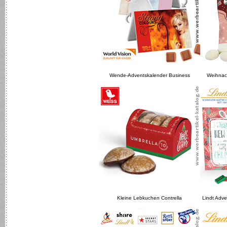
Wende-Adventskalender Business
Weihnac
Kleine Lebkuchen Contrella
Lindt Adv