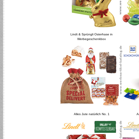
Lindt & Sprüngli Osterhase in
Werbegeschenkbox
Alles Jute natürlich No. 1
A