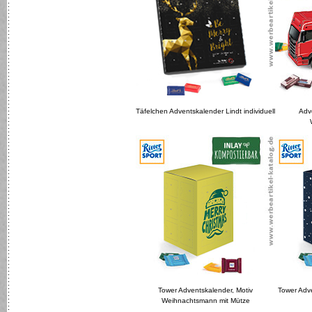
Täfelchen Adventskalender Lindt individuell
Adv
Tower Adventskalender, Motiv
Tower Adve
Weihnachtsmann mit Mütze