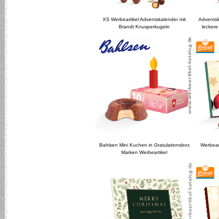
XS Werbeartikel Adventskalender mit
Adventsk
Brandt Knusperkugeln
leckere
Bahlsen Mini Kuchen in Gratulationsbox
Werbear
Marken Werbeartikel