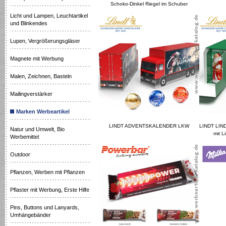
Schoko-Dinkel Riegel im Schuber
Licht und Lampen, Leuchtartikel
und Blinkendes
Lupen, Vergrößerungsgläser
Magnete mit Werbung
Malen, Zeichnen, Basteln
Mailingverstärker
Marken Werbeartikel
LINDT ADVENTSKALENDER LKW
LINDT LI
Natur und Umwelt, Bio
mit L
Werbemittel
Outdoor
Pflanzen, Werben mit Pflanzen
Pflaster mit Werbung, Erste Hilfe
Pins, Buttons und Lanyards,
Umhängebänder