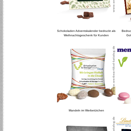
Schokoladen Adventskalender bedruckt als
Bedruc
Weihnachtsgeschenk für Kunden
Gol
Mandeln im Werbetütchen