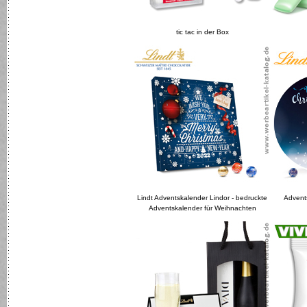
tic tac in der Box
Lindt Adventskalender Lindor - bedruckte
Advent
Adventskalender für Weihnachten