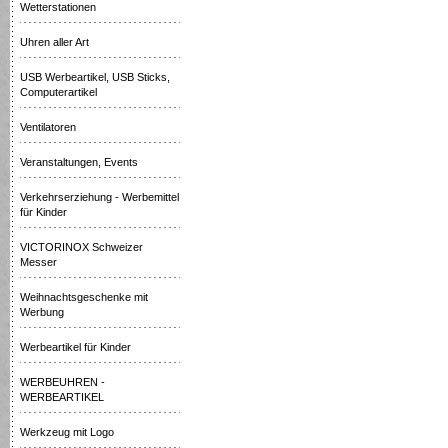
Wetterstationen
Uhren aller Art
USB Werbeartikel, USB Sticks,
Computerartikel
Ventilatoren
Veranstaltungen, Events
Verkehrserziehung - Werbemittel
für Kinder
VICTORINOX Schweizer
Messer
Weihnachtsgeschenke mit
Werbung
Werbeartikel für Kinder
WERBEUHREN -
WERBEARTIKEL
Werkzeug mit Logo