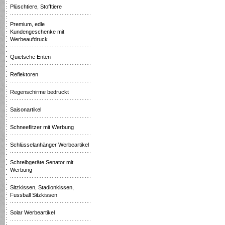
Plüschtiere, Stofftiere
Premium, edle
Kundengeschenke mit
Werbeaufdruck
Quietsche Enten
Reflektoren
Regenschirme bedruckt
Saisonartikel
Schneeflitzer mit Werbung
Schlüsselanhänger Werbeartikel
Schreibgeräte Senator mit
Werbung
Sitzkissen, Stadionkissen,
Fussball Sitzkissen
Solar Werbeartikel